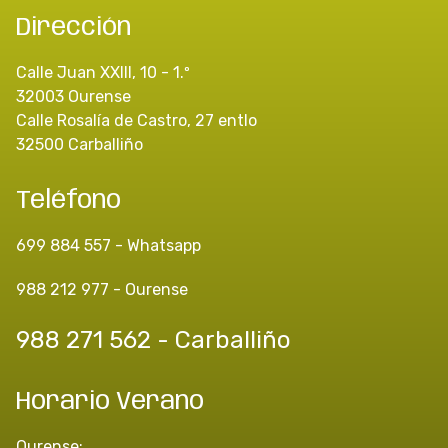
Dirección
Calle Juan XXIII, 10 - 1.º
32003 Ourense
Calle Rosalía de Castro, 27 entlo
32500 Carballiño
Teléfono
699 884 557 - Whatsapp
988 212 977 - Ourense
988 271 562 - Carballiño
Horario Verano
Ourense: