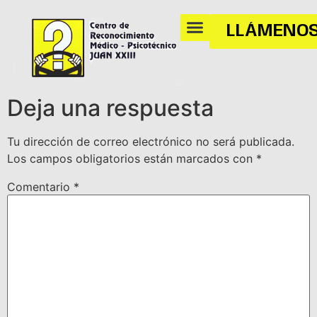
Hello world!
LLÁMENO
Welcome to WordPress. This is your first post. Edit or
delete it, then start writing!
Deja una respuesta
Tu dirección de correo electrónico no será publicada.
Los campos obligatorios están marcados con
*
Comentario
*